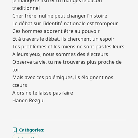
Je mange le fish et tu manges le bacon
traditionnel
Cher frère, nul ne peut changer l’histoire
Le débat sur l’identité nationale est trompeur
Ces hommes adorent être au pouvoir
Et à travers le débat, ils cherchent un espoir
Tes problèmes et les miens ne sont pas les leurs
A leurs yeux, nous sommes des électeurs
Observe ta vie, tu me trouveras plus proche de
toi
Mais avec ces polémiques, ils éloignent nos
cœurs
Alors ne te laisse pas faire
Hanen Rezgui
Catégories: