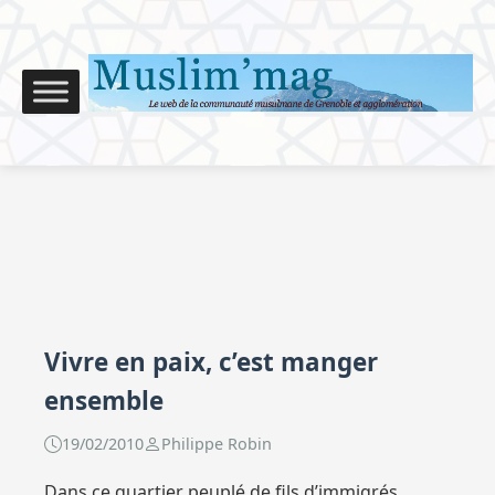
Vivre en paix, c’est manger
ensemble
19/02/2010
Philippe Robin
Dans ce quartier peuplé de fils d’immigrés