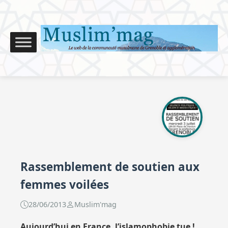
Rassemblement de soutien aux
femmes voilées
28/06/2013
Muslim'mag
Aujourd’hui en France, l’islamophobie tue !