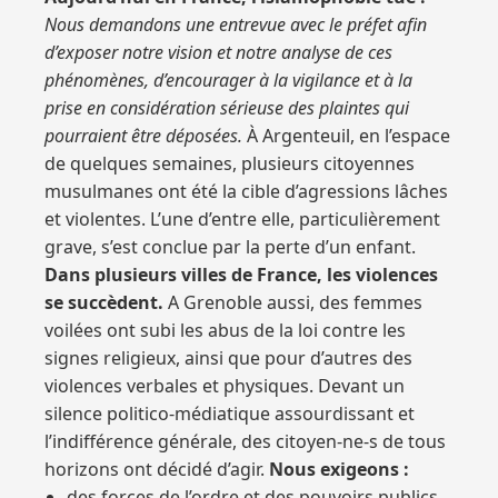
Nous demandons une entrevue avec le préfet afin
d’exposer notre vision et notre analyse de ces
phénomènes, d’encourager à la vigilance et à la
prise en considération sérieuse des plaintes qui
pourraient être déposées.
À Argenteuil, en l’espace
de quelques semaines, plusieurs citoyennes
musulmanes ont été la cible d’agressions lâches
et violentes. L’une d’entre elle, particulièrement
grave, s’est conclue par la perte d’un enfant.
Dans plusieurs villes de France, les violences
se succèdent.
A Grenoble aussi, des femmes
voilées ont subi les abus de la loi contre les
signes religieux, ainsi que pour d’autres des
violences verbales et physiques. Devant un
silence politico-médiatique assourdissant et
l’indifférence générale, des citoyen-ne-s de tous
horizons ont décidé d’agir.
Nous exigeons :
des forces de l’ordre et des pouvoirs publics,