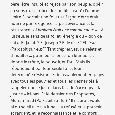
père, être insulté et rejeté par son peuple, obéir
au sens du sacrifice de son fils jusqu’à l’ultime
limite. Il portait une foi et sa façon d’être était
nourrie par l’exigence, la persévérance et la
résistance. «
Abraham était une communauté
»… à
lui seul, le sens de la foi et l’énergie du « don de
soi ». Et Jacob ? Et Joseph ? Et Moïse ? Et Jésus
(Paix soit sur eux)? Tant d’épreuves, de rejets et
d’insultes… pour leur silence, on leur aurait
donné le trône, le pouvoir, et l’or ! Mais ils
répondaient par leur seule foi et leur
déterminée résistance : inlassablement engagés
avec tous les pauvres et tous les déshérités à
rappeler que le Juste dans l’au-delà « exigeait la
justice » ici-bas. Et le dernier des Prophètes,
Muhammad (Paix soit sur lui) ? Il n’aurait voulu
ni du soleil ni de la lune, il a refusé et le pouvoir
et l’argent, et la reconnaissance et le confort : il