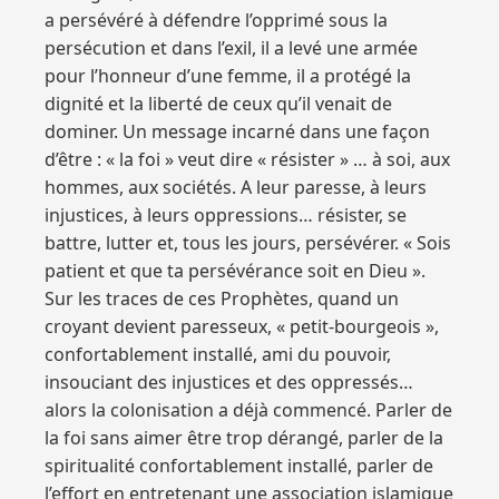
a persévéré à défendre l’opprimé sous la
persécution et dans l’exil, il a levé une armée
pour l’honneur d’une femme, il a protégé la
dignité et la liberté de ceux qu’il venait de
dominer. Un message incarné dans une façon
d’être : « la foi » veut dire « résister » … à soi, aux
hommes, aux sociétés. A leur paresse, à leurs
injustices, à leurs oppressions… résister, se
battre, lutter et, tous les jours, persévérer. « Sois
patient et que ta persévérance soit en Dieu ».
Sur les traces de ces Prophètes, quand un
croyant devient paresseux, « petit-bourgeois »,
confortablement installé, ami du pouvoir,
insouciant des injustices et des oppressés…
alors la colonisation a déjà commencé. Parler de
la foi sans aimer être trop dérangé, parler de la
spiritualité confortablement installé, parler de
l’effort en entretenant une association islamique