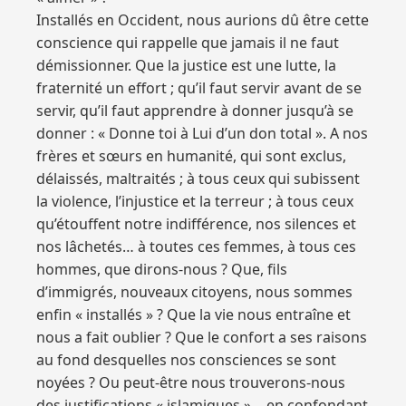
Installés en Occident, nous aurions dû être cette
conscience qui rappelle que jamais il ne faut
démissionner. Que la justice est une lutte, la
fraternité un effort ; qu’il faut servir avant de se
servir, qu’il faut apprendre à donner jusqu’à se
donner : « Donne toi à Lui d’un don total ». A nos
frères et sœurs en humanité, qui sont exclus,
délaissés, maltraités ; à tous ceux qui subissent
la violence, l’injustice et la terreur ; à tous ceux
qu’étouffent notre indifférence, nos silences et
nos lâchetés… à toutes ces femmes, à tous ces
hommes, que dirons-nous ? Que, fils
d’immigrés, nouveaux citoyens, nous sommes
enfin « installés » ? Que la vie nous entraîne et
nous a fait oublier ? Que le confort a ses raisons
au fond desquelles nos consciences se sont
noyées ? Ou peut-être nous trouverons-nous
des justifications « islamiques »… en confondant