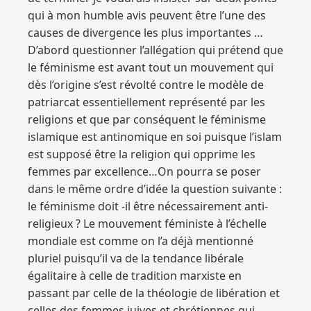
qui à mon humble avis peuvent être l’une des
causes de divergence les plus importantes …
D’abord questionner l’allégation qui prétend que
le féminisme est avant tout un mouvement qui
dès l’origine s’est révolté contre le modèle de
patriarcat essentiellement représenté par les
religions et que par conséquent le féminisme
islamique est antinomique en soi puisque l’islam
est supposé être la religion qui opprime les
femmes par excellence…On pourra se poser
dans le même ordre d’idée la question suivante :
le féminisme doit -il être nécessairement anti-
religieux ? Le mouvement féministe à l’échelle
mondiale est comme on l’a déjà mentionné
pluriel puisqu’il va de la tendance libérale
égalitaire à celle de tradition marxiste en
passant par celle de la théologie de libération et
celles des femmes juives et chrétiennes qui