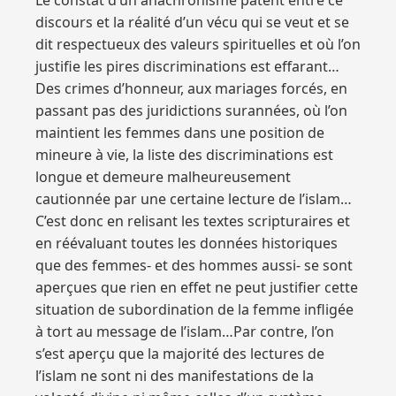
Le constat d’un anachronisme patent entre ce
discours et la réalité d’un vécu qui se veut et se
dit respectueux des valeurs spirituelles et où l’on
justifie les pires discriminations est effarant…
Des crimes d’honneur, aux mariages forcés, en
passant pas des juridictions surannées, où l’on
maintient les femmes dans une position de
mineure à vie, la liste des discriminations est
longue et demeure malheureusement
cautionnée par une certaine lecture de l’islam…
C’est donc en relisant les textes scripturaires et
en réévaluant toutes les données historiques
que des femmes- et des hommes aussi- se sont
aperçues que rien en effet ne peut justifier cette
situation de subordination de la femme infligée
à tort au message de l’islam…Par contre, l’on
s’est aperçu que la majorité des lectures de
l’islam ne sont ni des manifestations de la