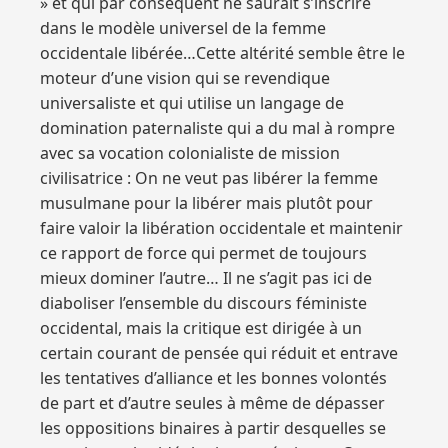
» et qui par conséquent ne saurait s’inscrire
dans le modèle universel de la femme
occidentale libérée…Cette altérité semble être le
moteur d’une vision qui se revendique
universaliste et qui utilise un langage de
domination paternaliste qui a du mal à rompre
avec sa vocation colonialiste de mission
civilisatrice : On ne veut pas libérer la femme
musulmane pour la libérer mais plutôt pour
faire valoir la libération occidentale et maintenir
ce rapport de force qui permet de toujours
mieux dominer l’autre… Il ne s’agit pas ici de
diaboliser l’ensemble du discours féministe
occidental, mais la critique est dirigée à un
certain courant de pensée qui réduit et entrave
les tentatives d’alliance et les bonnes volontés
de part et d’autre seules à même de dépasser
les oppositions binaires à partir desquelles se