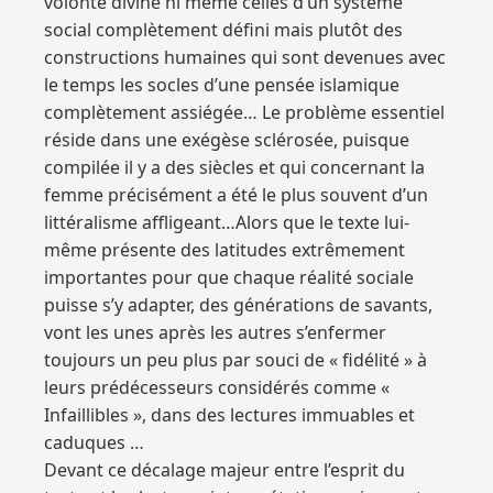
volonté divine ni même celles d’un système
social complètement défini mais plutôt des
constructions humaines qui sont devenues avec
le temps les socles d’une pensée islamique
complètement assiégée… Le problème essentiel
réside dans une exégèse sclérosée, puisque
compilée il y a des siècles et qui concernant la
femme précisément a été le plus souvent d’un
littéralisme affligeant…Alors que le texte lui-
même présente des latitudes extrêmement
importantes pour que chaque réalité sociale
puisse s’y adapter, des générations de savants,
vont les unes après les autres s’enfermer
toujours un peu plus par souci de « fidélité » à
leurs prédécesseurs considérés comme «
Infaillibles », dans des lectures immuables et
caduques …
Devant ce décalage majeur entre l’esprit du