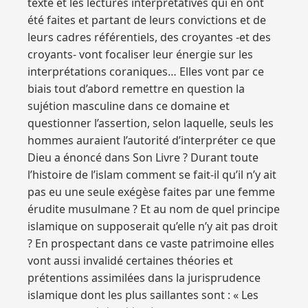
texte et les lectures interprétatives qui en ont
été faites et partant de leurs convictions et de
leurs cadres référentiels, des croyantes -et des
croyants- vont focaliser leur énergie sur les
interprétations coraniques… Elles vont par ce
biais tout d’abord remettre en question la
sujétion masculine dans ce domaine et
questionner l’assertion, selon laquelle, seuls les
hommes auraient l’autorité d’interpréter ce que
Dieu a énoncé dans Son Livre ? Durant toute
l’histoire de l’islam comment se fait-il qu’il n’y ait
pas eu une seule exégèse faites par une femme
érudite musulmane ? Et au nom de quel principe
islamique on supposerait qu’elle n’y ait pas droit
? En prospectant dans ce vaste patrimoine elles
vont aussi invalidé certaines théories et
prétentions assimilées dans la jurisprudence
islamique dont les plus saillantes sont : « Les