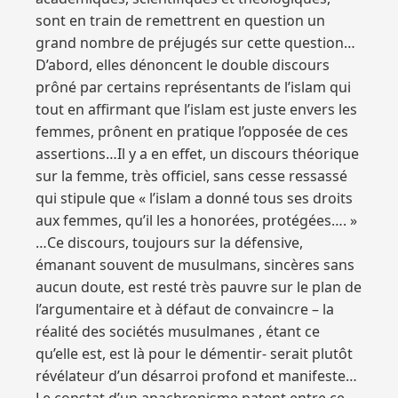
sont en train de remettrent en question un
grand nombre de préjugés sur cette question…
D’abord, elles dénoncent le double discours
prôné par certains représentants de l’islam qui
tout en affirmant que l’islam est juste envers les
femmes, prônent en pratique l’opposée de ces
assertions…Il y a en effet, un discours théorique
sur la femme, très officiel, sans cesse ressassé
qui stipule que « l’islam a donné tous ses droits
aux femmes, qu’il les a honorées, protégées…. »
…Ce discours, toujours sur la défensive,
émanant souvent de musulmans, sincères sans
aucun doute, est resté très pauvre sur le plan de
l’argumentaire et à défaut de convaincre – la
réalité des sociétés musulmanes , étant ce
qu’elle est, est là pour le démentir- serait plutôt
révélateur d’un désarroi profond et manifeste…