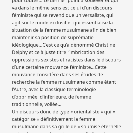
pour toutes… Le dernier point à soulever et qui
va dans le même sens est celui d’un discours
féministe qui se revendique universaliste, qui
agit sur le mode exclusif et qui essentialise la
situation de la femme musulmane afin de bien
maintenir sa position de suprématie
idéologique…C’est ce qu’a dénommé Christine
Delphy et ce à juste titre l’imbrication des
oppressions sexistes et racistes dans le discours
d’une certaine mouvance féministe…Cette
mouvance considère dans ses études de
recherche la femme musulmane comme étant
l’Autre, avec la classique terminologie
d’opprimée, d’inférieure, de femme
traditionnelle, voilée…
Un discours donc de type « orientaliste » qui «
catégorise » définitivement la femme
musulmane dans sa grille de « soumise éternelle