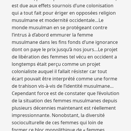
est due aux effets sournois d’une colonisation
qui a tout fait pour ériger en opposées religion
musulmane et modernité occidentale…Le
monde musulman en se protégeant contre
l’intrus à d’abord emmurer la femme
musulmane dans les fins fonds d’une ignorance
dont on paye le prix jusqu’à nos jours…Le projet
de libération des femmes tel vécu en occident a
longtemps était perçu comme un projet
colonialiste auquel il fallait résister car tout
écart pouvait être interprété comme une forme
de trahison vis-à-vis de l’identité musulmane…
Cependant force est de constater que l’évolution
de la situation des femmes musulmanes depuis
plusieurs décennies maintenant est réellement
impressionnante. Nonobstant, la diversité
socioculturelle de ces femmes qui loin de
former ce bloc monolithique de « femmes