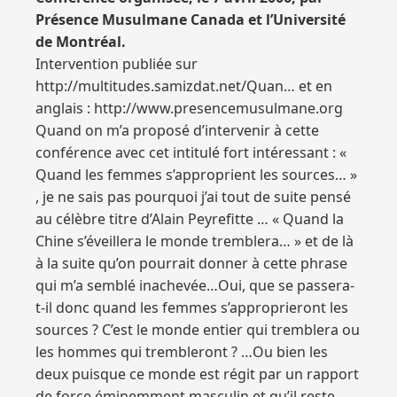
Présence Musulmane Canada et l’Université
de Montréal.
Intervention publiée sur
http://multitudes.samizdat.net/Quan… et en
anglais : http://www.presencemusulmane.org
Quand on m’a proposé d’intervenir à cette
conférence avec cet intitulé fort intéressant : «
Quand les femmes s’approprient les sources… »
, je ne sais pas pourquoi j’ai tout de suite pensé
au célèbre titre d’Alain Peyrefitte … « Quand la
Chine s’éveillera le monde tremblera… » et de là
à la suite qu’on pourrait donner à cette phrase
qui m’a semblé inachevée…Oui, que se passera-
t-il donc quand les femmes s’approprieront les
sources ? C’est le monde entier qui tremblera ou
les hommes qui trembleront ? …Ou bien les
deux puisque ce monde est régit par un rapport
de force éminemment masculin et qu’il reste