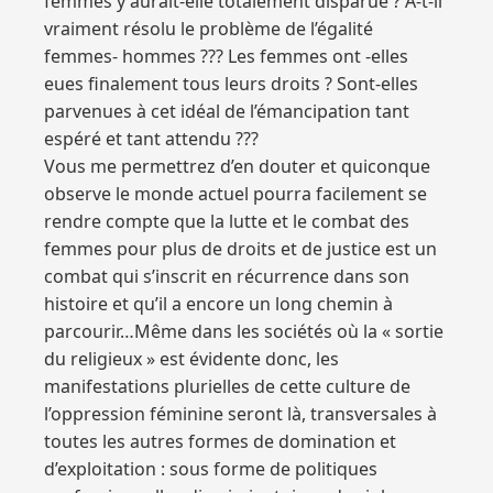
femmes y aurait-elle totalement disparue ? A-t-il
vraiment résolu le problème de l’égalité
femmes- hommes ??? Les femmes ont -elles
eues finalement tous leurs droits ? Sont-elles
parvenues à cet idéal de l’émancipation tant
espéré et tant attendu ???
Vous me permettrez d’en douter et quiconque
observe le monde actuel pourra facilement se
rendre compte que la lutte et le combat des
femmes pour plus de droits et de justice est un
combat qui s’inscrit en récurrence dans son
histoire et qu’il a encore un long chemin à
parcourir…Même dans les sociétés où la « sortie
du religieux » est évidente donc, les
manifestations plurielles de cette culture de
l’oppression féminine seront là, transversales à
toutes les autres formes de domination et
d’exploitation : sous forme de politiques