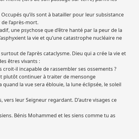
 Occupés qu’ils sont à batailler pour leur subsistance
 de l’après-mort.
dif, une psychose que d’être hanté par la peur de la
asphyxient la vie et qu’une catastrophe nucléaire ne
surtout de l’après cataclysme. Dieu qui a crée la vie et
des êtres vivants :
us croit-il incapable de rassembler ses ossements ?
t plutôt continuer à traiter de mensonge
 quand la vue sera éblouie, la lune éclipsée, le soleil
nts, vers leur Seigneur regardant. D’autre visages ce
 siens. Bénis Mohammed et les siens comme tu as