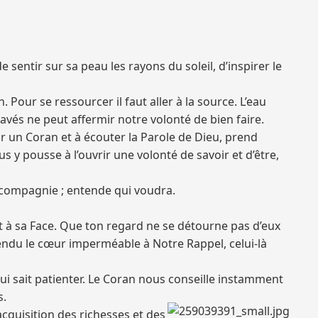
 sentir sur sa peau les rayons du soleil, d’inspirer le
n. Pour se ressourcer il faut aller à la source. L’eau
vés ne peut affermir notre volonté de bien faire.
vrir un Coran et à écouter la Parole de Dieu, prend
us y pousse à l’ouvrir une volonté de savoir et d’être,
r compagnie ; entende qui voudra.
nt à sa Face. Que ton regard ne se détourne pas d’eux
 rendu le cœur imperméable à Notre Rappel, celui-là
qui sait patienter. Le Coran nous conseille instamment
s.
’acquisition des richesses et des