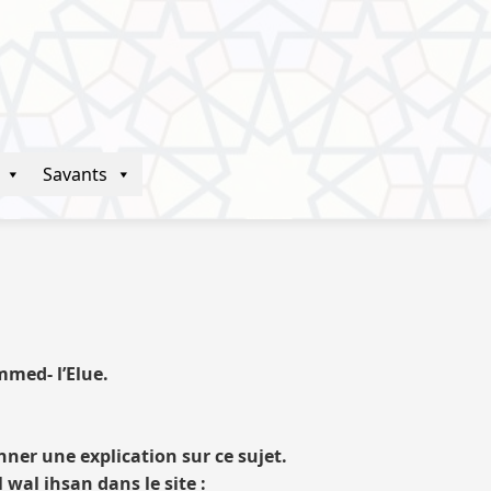
Savants
mmed- l’Elue.
er une explication sur ce sujet.
wal ihsan dans le site :