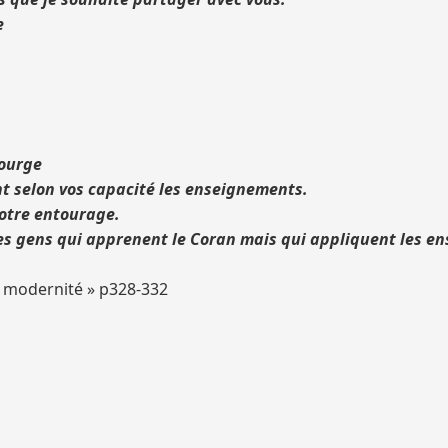
e
tourge
 selon vos capacité les enseignements.
votre entourage.
les gens qui apprenent le Coran mais qui appliquent les e
la modernité » p328-332