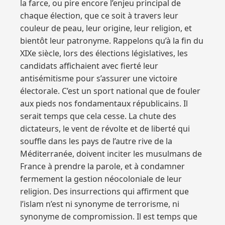
la farce, ou pire encore l’enjeu principal de
chaque élection, que ce soit à travers leur
couleur de peau, leur origine, leur religion, et
bientôt leur patronyme. Rappelons qu’à la fin du
XIXe siècle, lors des élections législatives, les
candidats affichaient avec fierté leur
antisémitisme pour s’assurer une victoire
électorale. C’est un sport national que de fouler
aux pieds nos fondamentaux républicains. Il
serait temps que cela cesse. La chute des
dictateurs, le vent de révolte et de liberté qui
souffle dans les pays de l’autre rive de la
Méditerranée, doivent inciter les musulmans de
France à prendre la parole, et à condamner
fermement la gestion néocoloniale de leur
religion. Des insurrections qui affirment que
l’islam n’est ni synonyme de terrorisme, ni
synonyme de compromission. Il est temps que