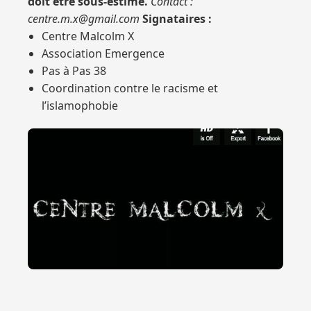
doit être sous-estimé.
Contact :
centre.m.x@gmail.com
Signataires :
Centre Malcolm X
Association Emergence
Pas à Pas 38
Coordination contre le racisme et
l’islamophobie