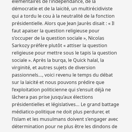
élémentaires de l’indépendance, de la
démocratie et de la laïcité, un multirécidiviste
qui a tordu le cou à la neutralité de la fonction
présidentielle. Alors que Jean Jaurès disait : « Il
faut apaiser la question religieuse pour
s’occuper de la question sociale », Nicolas
Sarkozy préfère plutôt « attiser la question
religieuse pour mettre sous le tapis la question
sociale ». Après la burqa, le Quick halal, la
virginité, et autres sujets de diversion
passionnels…, voici revenu le temps du débat
sur la laïcité et nous pouvons prédire que
l’exploitation politicienne qui s’ensuit déjà ne
lâchera pas prise jusqu’aux élections
présidentielles et législatives… Le grand battage
médiatico-politique ne doit plus perdurer, et
l’islam et les musulmans doivent s’engager avec
détermination pour ne plus être les dindons de