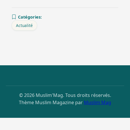
Catégories:
Actualité
© 2026 Muslim'Mag. Tous droits réservés.
Thème Muslim Magazine par
Muslim Mag