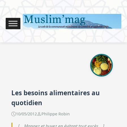
Les besoins alimentaires au
quotidien
10/05/2012
Philippe Robin
[… Mangez et buvez en évitant tout excès …]