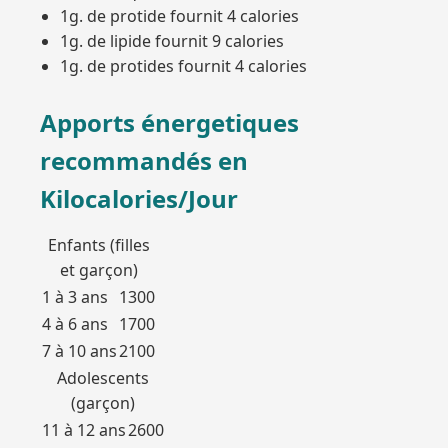
1g. de protide fournit 4 calories
1g. de lipide fournit 9 calories
1g. de protides fournit 4 calories
Apports énergetiques
recommandés en
Kilocalories/Jour
Enfants (filles
et garçon)
1 à 3 ans
1300
4 à 6 ans
1700
7 à 10 ans
2100
Adolescents
(garçon)
11 à 12 ans
2600