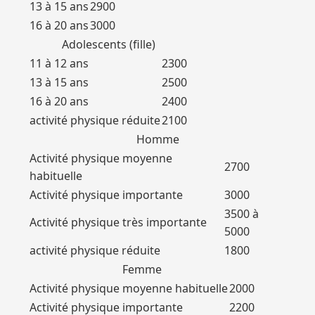
13 à 15 ans
2900
16 à 20 ans
3000
Adolescents (fille)
11 à 12 ans
2300
13 à 15 ans
2500
16 à 20 ans
2400
activité physique réduite
2100
Homme
Activité physique moyenne
2700
habituelle
Activité physique importante
3000
3500 à
Activité physique très importante
5000
activité physique réduite
1800
Femme
Activité physique moyenne habituelle
2000
Activité physique importante
2200