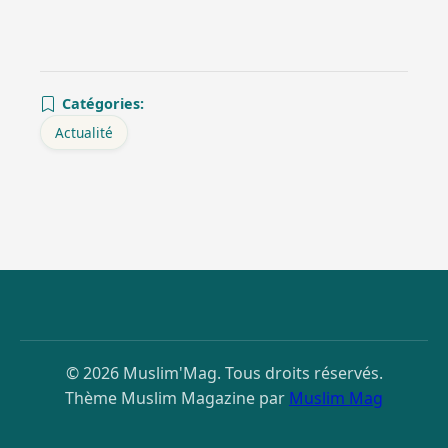
Catégories:
Actualité
© 2026 Muslim'Mag. Tous droits réservés.
Thème Muslim Magazine par
Muslim Mag