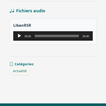
Fichiers audio
LibanRSR
Lecteur
00:00
00:00
audio
Catégories:
Actualité