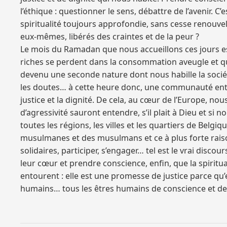
l’éthique : questionner le sens, débattre de l’avenir. 
spiritualité toujours approfondie, sans cesse renouvel
eux-mêmes, libérés des craintes et de la peur ?
Le mois du Ramadan que nous accueillons ces jours e
riches se perdent dans la consommation aveugle et que 
devenu une seconde nature dont nous habille la société
les doutes… à cette heure donc, une communauté entière
justice et la dignité. De cela, au cœur de l’Europe, n
d’agressivité sauront entendre, s’il plait à Dieu et si
toutes les régions, les villes et les quartiers de Belg
musulmanes et des musulmans et ce à plus forte raison
solidaires, participer, s’engager… tel est le vrai disco
leur cœur et prendre conscience, enfin, que la spiritua
entourent : elle est une promesse de justice parce qu’e
humains… tous les êtres humains de conscience et de