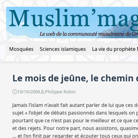
Mosquées
Sciences islamiques
Le mois de jeûne, le chemin 
10/10/2006
Philippe Robin
Jamais l’islam n’avait fait autant parler de lui que ces
sujet » l’objet de débats passionnés dans lesquels on p
pourtant que ce n’est pas pour le meilleur et ce que ce l
et des rejets. Pour notre part, nous assistons, quasi
… et l’on finit par regarder et écouter tous ceux qui