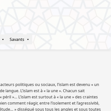
Savants
s acteurs politiques ou sociaux, l’islam est devenu « un
e langue. L’islam est à « la une ». Chacun sait
« péril »… L’islam est surtout à « la une » des craintes
n comment réagir, entre l’isolement et l’agressivité,
’étude… » disséqué sous tous les angles et sous toutes