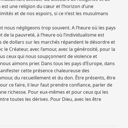
m est une religion du cœur et l’horizon d’une
imités et de nos espoirs, si ce n’est les musulmans
 nous négligeons trop souvent. A l’heure où les pays
 de la pauvreté, à l’heure où l’individualisme est
rds de dollars sur les marchés répandent le désordre et
le Créateur, avec l’amour, avec la générosité, pour la
 tous ceux qui nous soupçonnent de violence et
ue nous aimons prier. Dans tous les pays d’Europe, dans
e manifester cette présence chaleureuse des
mour, du recueillement et du don. Être présents, être
our ce faire, il leur faut prendre confiance, parler de
u, une richesse. Pour eux-mêmes et pour ceux qui les
tre toutes les dérives. Pour Dieu, avec les être