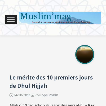
Le mérite des 10 premiers jours
de Dhul Hijjah
24/10/2011
Philippe Robin
Allah dit (traduction du sens des versets) : «
Par