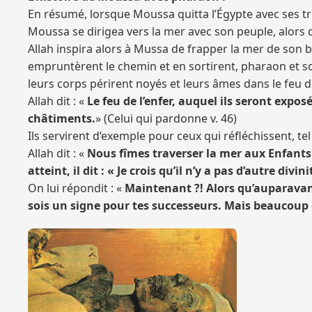
En résumé, lorsque Moussa quitta l’Égypte avec ses tr
Moussa se dirigea vers la mer avec son peuple, alors 
Allah inspira alors à Mussa de frapper la mer de son 
empruntèrent le chemin et en sortirent, pharaon et son 
leurs corps périrent noyés et leurs âmes dans le feu de
Allah dit : «
Le feu de l’enfer, auquel ils seront exposé
châtiments.
» (Celui qui pardonne v. 46)
Ils servirent d’exemple pour ceux qui réfléchissent, t
Allah dit : «
Nous fîmes traverser la mer aux Enfants 
atteint, il dit : « Je crois qu’il n’y a pas d’autre div
On lui répondit : «
Maintenant ?! Alors qu’auparavant
sois un signe pour tes successeurs. Mais beaucoup