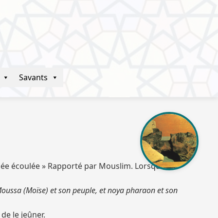
Savants
année écoulée » Rapporté par Mouslim. Lorsque le
Moussa (Moïse) et son peuple, et noya pharaon et son
 de le jeûner.