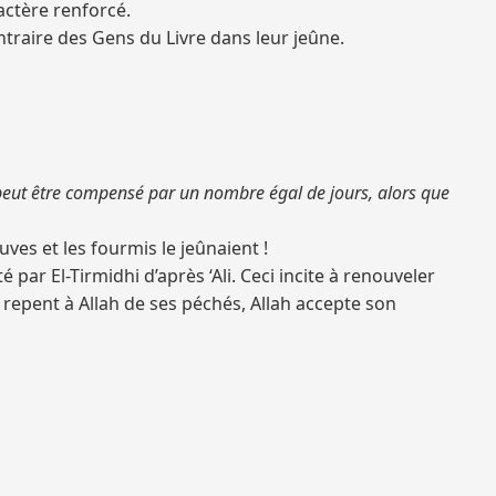
ractère renforcé.
contraire des Gens du Livre dans leur jeûne.
eut être compensé par un nombre égal de jours, alors que
ves et les fourmis le jeûnaient !
ar El-Tirmidhi d’après ‘Ali. Ceci incite à renouveler
se repent à Allah de ses péchés, Allah accepte son