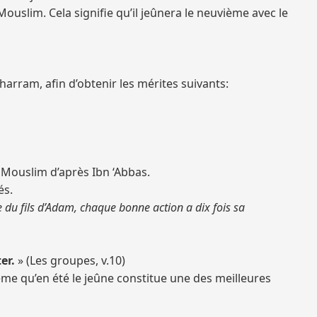
ouslim. Cela signifie qu’il jeûnera le neuvième avec le
harram, afin d’obtenir les mérites suivants:
t Mouslim d’après Ibn ‘Abbas.
és.
 du fils d’Adam, chaque bonne action a dix fois sa
er.
» (Les groupes, v.10)
même qu’en été le jeûne constitue une des meilleures