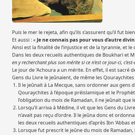
Puis le mer le rejeta, afin qu’ils s’assurent qu’il fut bien
Et aussi : «
Je ne connais pas pour vous d’autre divi
Ainsi est la finalité de l’injustice et de la tyrannie, e
Dans les deux recueils authentiques de Boukhari et Mo
en y recherchant plus son mérite si ce n’est ce jour-ci, c’est
Le jour de ‘Achoura a un mérite. En effet, il est sacré
Gens du Livre le jeûnaient, de même les Qouraychites l
Il le jeûnait à La Mecque, sans ordonner aux gens de
Qouraychites à l’époque préislamique et le Prophète 
l’obligation du mois de Ramadan, il ne jeûnait que l
Lorsqu’il arriva à Médine, il vit que les Gens du Livr
n’avait pas reçu d’ordre. Il le jeûna donc et ordonna
les deux recueils authentiques d’après Ibn ‘Abbas et
Lorsque fut prescrit le jeûne du mois de Ramadan, 