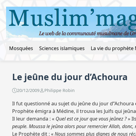
Mosquées
Sciences islamiques
Le jeûne du jour d’Achoura
20/12/2009
Philippe Robin
Il fut questionné au sujet du jeûne du jour d’’Achoura
Prophète émigra à Médine, il trouva les Juifs qui jeûna
Il leur demanda : «
Quel est ce jour que vous jeûnez ?
» Il
peuple. Moussa le jeûna alors pour remercier Allah, donc,
Le Prophète dit : «
Nous sommes plus dignes de nous réc