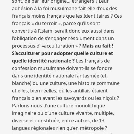
sont, de par leur origine… étrangers ? Leur
adhésion à la foi musulmane fait-elle d’eux des
français moins français que les Identitaires ? Ces
français « du terroir », parce qu’ils sont
convertis à l’Islam, serait donc eux aussi dans
l’obligation de s’engager résolument dans un
processus d’ »acculturation » ?
Mais au fait !
S’acculturer pour adopter quelle culture et
quelle identité nationale ?
Les français de
confession musulmane doivent-ils se fondre
dans une identité nationale fantasmée (et
blanche) ou une culture, une histoire commune
et elles, bien réelles, où les antillais étaient
français bien avant les savoyards ou les niçois ?
Parlons-nous d’une culture monolithique
imaginaire ou d’une culture vivante, multiple,
diverse et constituée, entre autres, de 13
langues régionales rien qu’en métropole ?