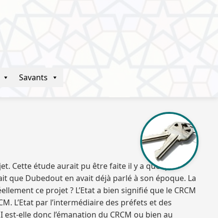
Savants
et. Cette étude aurait pu être faite il y a quelques
ait que Dubedout en avait déjà parlé à son époque. La
éellement ce projet ? L’Etat a bien signifié que le CRCM
M. L’Etat par l’intermédiaire des préfets et des
I est-elle donc l’émanation du CRCM ou bien au