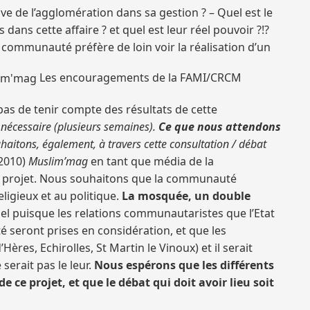
e de l’agglomération dans sa gestion ? – Quel est le
ns cette affaire ? et quel est leur réel pouvoir ?!?
ommunauté préfère de loin voir la réalisation d’un
Les encouragements de la FAMI/CRCM
pas de tenir compte des résultats de cette
 nécessaire (plusieurs semaines).
Ce que nous attendons
haitons, également, à travers cette consultation / débat
 2010)
Muslim’mag
en tant que média de la
 ce projet. Nous souhaitons que la communauté
ligieux et au politique.
La mosquée, un double
uel puisque les relations communautaristes que l’Etat
é seront prises en considération, et que les
es, Echirolles, St Martin le Vinoux) et il serait
erait pas le leur.
Nous espérons que les différents
e projet, et que le débat qui doit avoir lieu soit