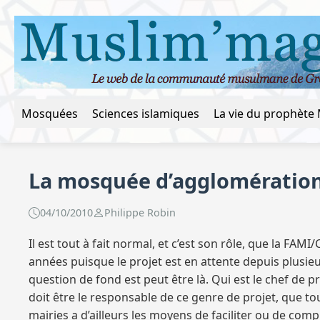
Mosquées
Sciences islamiques
La mosquée d’agglomération
04/10/2010
Philippe Robin
Il est tout à fait normal, et c’est son rôle, que la FAM
années puisque le projet est en attente depuis plusie
question de fond est peut être là. Qui est le chef de pr
doit être le responsable de ce genre de projet, que to
mairies a d’ailleurs les moyens de faciliter ou de com