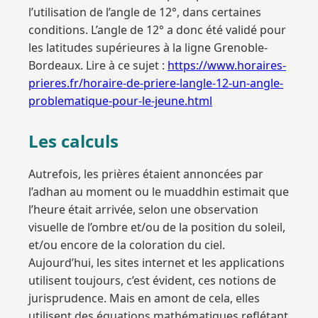
l’utilisation de l’angle de 12°, dans certaines
conditions. L’angle de 12° a donc été validé pour
les latitudes supérieures à la ligne Grenoble-
Bordeaux. Lire à ce sujet :
https://www.horaires-
prieres.fr/horaire-de-priere-langle-12-un-angle-
problematique-pour-le-jeune.html
Les calculs
Autrefois, les prières étaient annoncées par
l’adhan au moment ou le muaddhin estimait que
l’heure était arrivée, selon une observation
visuelle de l’ombre et/ou de la position du soleil,
et/ou encore de la coloration du ciel.
Aujourd’hui, les sites internet et les applications
utilisent toujours, c’est évident, ces notions de
jurisprudence. Mais en amont de cela, elles
utilisent des équations mathématiques reflétant