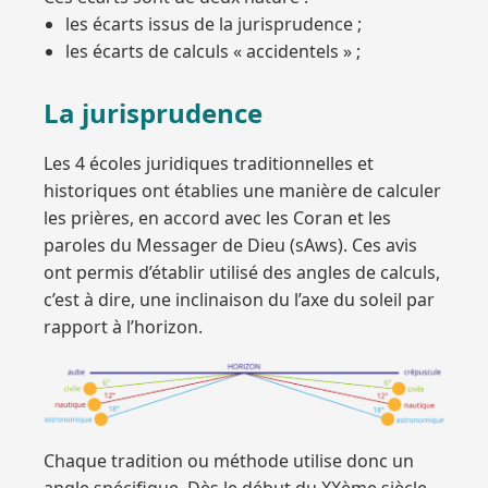
les écarts issus de la jurisprudence ;
les écarts de calculs « accidentels » ;
La jurisprudence
Les 4 écoles juridiques traditionnelles et
historiques ont établies une manière de calculer
les prières, en accord avec les Coran et les
paroles du Messager de Dieu (sAws). Ces avis
ont permis d’établir utilisé des angles de calculs,
c’est à dire, une inclinaison du l’axe du soleil par
rapport à l’horizon.
Chaque tradition ou méthode utilise donc un
angle spécifique. Dès le début du XXème siècle