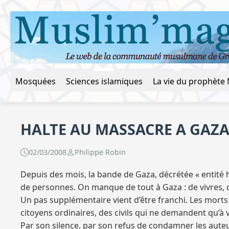
Mosquées
Sciences islamiques
HALTE AU MASSACRE A GAZA !
02/03/2008
Philippe Robin
Depuis des mois, la bande de Gaza, décrétée « entité h
de personnes. On manque de tout à Gaza : de vivres, d
Un pas supplémentaire vient d’être franchi. Les morts
citoyens ordinaires, des civils qui ne demandent qu’à
Par son silence, par son refus de condamner les aute