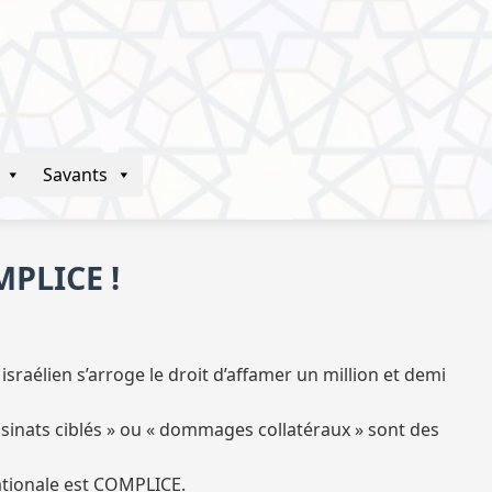
Savants
MPLICE !
sraélien s’arroge le droit d’affamer un million et demi
ssinats ciblés » ou « dommages collatéraux » sont des
ationale est COMPLICE.