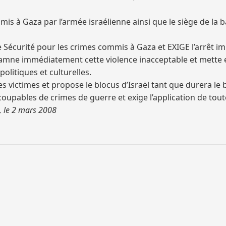
mis à Gaza par l’armée israélienne ainsi que le siège de l
de Sécurité pour les crimes commis à Gaza et EXIGE l’arrêt i
amne immédiatement cette violence inacceptable et mette en
litiques et culturelles.
ses victimes et propose le blocus d’Israël tant que durera le
 coupables de crimes de guerre et exige l’application de toute
, le 2 mars 2008