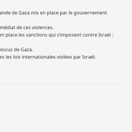
a bande de Gaza mis en place par le gouvernement
mmédiat de ces violences.
 place les sanctions qui s’imposent contre Israël :
 blocus de Gaza.
s les lois internationales violées par Israël.