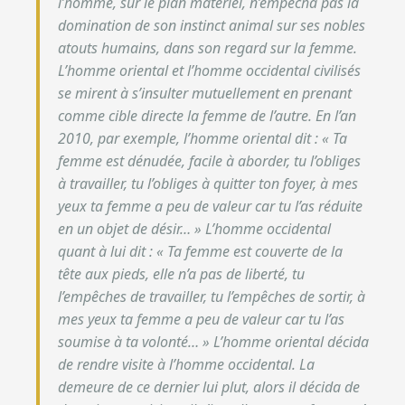
l’homme, sur le plan matériel, n’empêcha pas la
domination de son instinct animal sur ses nobles
atouts humains, dans son regard sur la femme.
L’homme oriental et l’homme occidental civilisés
se mirent à s’insulter mutuellement en prenant
comme cible directe la femme de l’autre.
En l’an
2010, par exemple, l’homme oriental dit : « Ta
femme est dénudée, facile à aborder, tu l’obliges
à travailler, tu l’obliges à quitter ton foyer, à mes
yeux ta femme a peu de valeur car tu l’as réduite
en un objet de désir… » L’homme occidental
quant à lui dit : « Ta femme est couverte de la
tête aux pieds, elle n’a pas de liberté, tu
l’empêches de travailler, tu l’empêches de sortir, à
mes yeux ta femme a peu de valeur car tu l’as
soumise à ta volonté… »
L’homme oriental décida
de rendre visite à l’homme occidental. La
demeure de ce dernier lui plut, alors il décida de