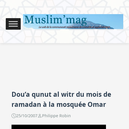
Dou’a qunut al witr du mois de
ramadan à la mosquée Omar
25/10/2007
Philippe Robin