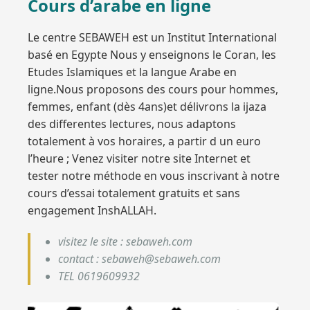
Cours d’arabe en ligne
Le centre SEBAWEH est un Institut International
basé en Egypte Nous y enseignons le Coran, les
Etudes Islamiques et la langue Arabe en
ligne.Nous proposons des cours pour hommes,
femmes, enfant (dès 4ans)et délivrons la ijaza
des differentes lectures, nous adaptons
totalement à vos horaires, a partir d un euro
l’heure ; Venez visiter notre site Internet et
tester notre méthode en vous inscrivant à notre
cours d’essai totalement gratuits et sans
engagement InshALLAH.
visitez le site : sebaweh.com
contact : sebaweh@sebaweh.com
TEL 0619609932