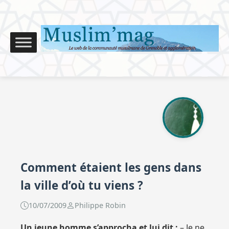
Comment étaient les gens dans
la ville d’où tu viens ?
10/07/2009
Philippe Robin
Un jeune homme s’approcha et lui dit :
– Je ne