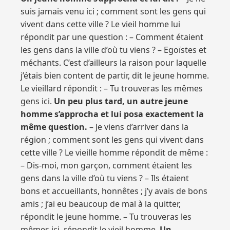
suis jamais venu ici ; comment sont les gens qui
vivent dans cette ville ? Le vieil homme lui
répondit par une question : – Comment étaient
les gens dans la ville d’où tu viens ? – Egoïstes et
méchants. C’est d’ailleurs la raison pour laquelle
j’étais bien content de partir, dit le jeune homme.
Le vieillard répondit : – Tu trouveras les mêmes
gens ici.
Un peu plus tard, un autre jeune
homme s’approcha et lui posa exactement la
même question.
– Je viens d’arriver dans la
région ; comment sont les gens qui vivent dans
cette ville ? Le vieille homme répondit de même :
– Dis-moi, mon garçon, comment étaient les
gens dans la ville d’où tu viens ? – Ils étaient
bons et accueillants, honnêtes ; j’y avais de bons
amis ; j’ai eu beaucoup de mal à la quitter,
répondit le jeune homme. – Tu trouveras les
mêmes ici, répondit le vieil homme.
Un