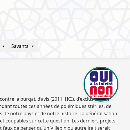
Savants
i contre la burqa), d’avis (2011, HCI), d’exclusions de
ndant toutes ces années de polémiques stériles, de
e notre pays et de notre histoire. La généralisation
et coupables sur cette question. Les derniers projets
 faux de penser qu’un Villepin ou autre irait serait