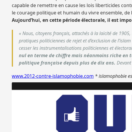
capable de remettre en cause les lois liberticides cont
le courage politique et humain du vivre ensemble, de la
Aujourd’hui, en cette période électorale, il est impo
« Nous, citoyens français, attachés à la laïcité de 190
pratiques politiciennes de rejet et d’exclusion de l’isla
cesser les instrumentalisations politiciennes et élector
nul en terme de chiffre mais néanmoins riche en te
politique française depuis plus de dix ans.
Devant c
www.2012-contre-islamophobie.com
* islamophobie est