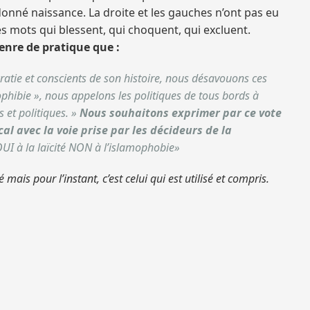
t donné naissance. La droite et les gauches n’ont pas eu
les mots qui blessent, qui choquent, qui excluent.
genre de pratique que :
cratie et conscients de son histoire, nous désavouons ces
mophibie », nous appelons les politiques de tous bords à
s et politiques. »
Nous souhaitons exprimer par ce vote
l avec la voie prise par les décideurs de la
UI à la laïcité NON à l’islamophobie»
ais pour l’instant, c’est celui qui est utilisé et compris.