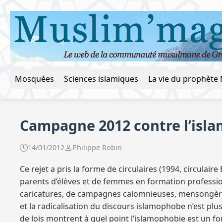
Mosquées
Sciences islamiques
Campagne 2012 contre l’isl
14/01/2012
Philippe Robin
Ce rejet a pris la forme de circulaires (1994, circulaire 
parents d’élèves et de femmes en formation professio
caricatures, de campagnes calomnieuses, mensongères,
et la radicalisation du discours islamophobe n’est pl
de lois montrent à quel point l’islamophobie est un fon