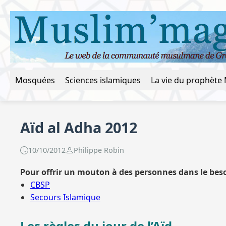
Mosquées
Sciences islamiques
Aïd al Adha 2012
10/10/2012
Philippe Robin
Pour offrir un mouton à des personnes dans le beso
CBSP
Secours Islamique
Les règles du jour de l’Aïd