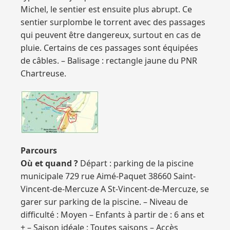
Michel, le sentier est ensuite plus abrupt. Ce
sentier surplombe le torrent avec des passages
qui peuvent être dangereux, surtout en cas de
pluie. Certains de ces passages sont équipées
de câbles. – Balisage : rectangle jaune du PNR
Chartreuse.
Parcours
Où et quand ?
Départ : parking de la piscine
municipale 729 rue Aimé-Paquet 38660 Saint-
Vincent-de-Mercuze A St-Vincent-de-Mercuze, se
garer sur parking de la piscine. – Niveau de
difficulté : Moyen – Enfants à partir de : 6 ans et
+ – Saison idéale : Toutes saisons – Accès