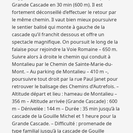
Grande Cascade en 30 min (600 m). Il est
fortement déconseillé d’effectuer le retour par
le même chemin. Il vaut bien mieux poursuivre
le sentier balisé qui monte à gauche de la
cascade qu’il franchit dessous et offre un
spectacle magnifique. On poursuit le long de la
falaise pour rejoindre la Voie Romaine – 650 m.
Suivre alors à droite le chemin qui conduit à
Montalieu par le Chemin de Sainte-Marie-du-
Mont. – Au parking de Montalieu – 410 m –,
poursuivre tout droit par la rue Paul Janet pour
retrouver le balisage des Chemins d’Autrefois. –
Altitude départ et lieu : hameau de Montalieu –
356 m – Altitude arrivée (Grande Cascade) : 600
m – Dénivelée : 144 m – Durée : 35 min jusqu’à la
cascade de la Gouille Michel et 1 heure pour la
Grande Cascade. – Difficulté : promenade de
type familial jusqu’à la cascade de Gouille