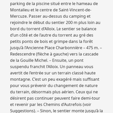
parking de la piscine situé entre le hameau de
Montalieu et le centre de Saint-Vincent-de-
Mercuze. Passer au-dessus du camping et
rejoindre le début du sentier 200 m plus loin au
bord du torrent d’Alloix. Le sentier se balance
d’un côté et de l’autre du torrent au gré des
petits ponts de bois et grimpe dans la forêt
jusqu’à l’Ancienne Place Charbonnière – 475 m. –
Redescendre (flèche à gauche) vers la cascade
de la Gouille Michel. – Ensuite, un pont
suspendu franchit l’Alloix. Un panneau vous
avertit de l’entrée sur un terrain classé haute
montagne. C’est un peu exagéré mais suffisant
pour vous prévenir du changement de nature
du terrain, désormais plus aérien. Ceux qui ne
désirent pas continuer peuvent faire demi-tour
et revenir par les Chemins d’Autrefois (voir
Suggestions). – Sinon, le sentier monte jusqu’à la