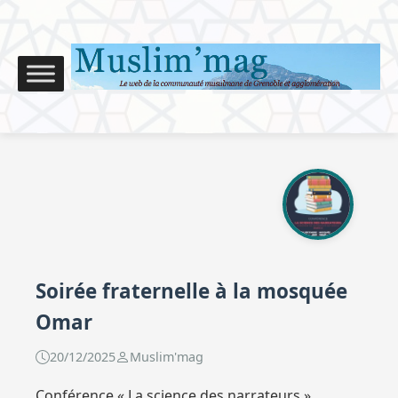
Soirée fraternelle à la mosquée
Omar
20/12/2025
Muslim'mag
Conférence « La science des narrateurs »