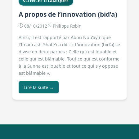
SCIENCES ISLAMIQUES
A propos de l’innovation (bid’a)
08/10/2012
Philippe Robin
Ainsi, il est rapporté par Abou Nou’aym que
l’Imam ash-Shafé’i a dit : « L’innovation (bid’a) se
divise en deux parties : Celle qui est louable et
celle qui est blâmable. Tout ce qui est conforme
à la Sunna est louable et tout ce qui s’y oppose
est blâmable ».
Lire la suite →