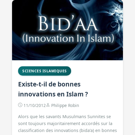
SCIENCES ISLAMIQUES
Existe-t-il de bonnes
innovations en Islam ?
11/10/2012
Philippe Robin
Alors que les savants Musulmans Sunnites se
sont toujours majoritairement accordés sur la
classification des innovations (bida’a) en bonnes