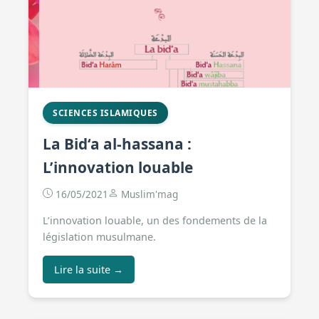
SCIENCES ISLAMIQUES
La Bid‘a al-hassana :
L’innovation louable
16/05/2021
Muslim'mag
L’innovation louable, un des fondements de la
législation musulmane.
Lire la suite →