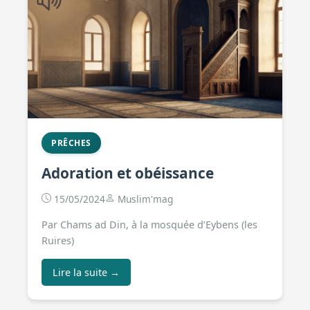
PRÊCHES
Adoration et obéissance
15/05/2024
Muslim'mag
Par Chams ad Din, à la mosquée d’Eybens (les
Ruires)
Lire la suite →