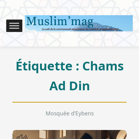
Étiquette :
Chams
Ad Din
Mosquée d’Eybens