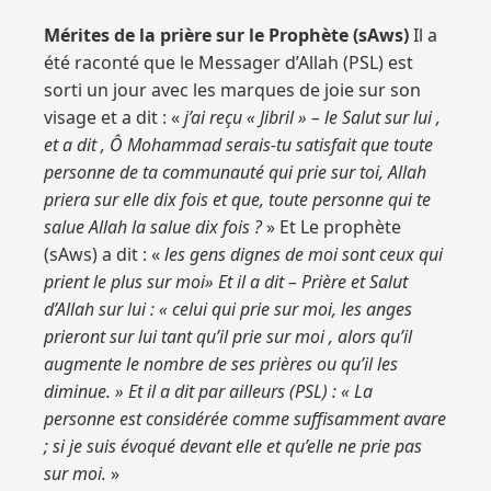
Mérites de la prière sur le Prophète (sAws)
Il a
été raconté que le Messager d’Allah (PSL) est
sorti un jour avec les marques de joie sur son
visage et a dit : «
j’ai reçu « Jibril » – le Salut sur lui ,
et a dit , Ô Mohammad serais-tu satisfait que toute
personne de ta communauté qui prie sur toi, Allah
priera sur elle dix fois et que, toute personne qui te
salue Allah la salue dix fois ?
» Et Le prophète
(sAws) a dit : «
les gens dignes de moi sont ceux qui
prient le plus sur moi» Et il a dit – Prière et Salut
d’Allah sur lui : « celui qui prie sur moi, les anges
prieront sur lui tant qu’il prie sur moi , alors qu’il
augmente le nombre de ses prières ou qu’il les
diminue. » Et il a dit par ailleurs (PSL) : « La
personne est considérée comme suffisamment avare
; si je suis évoqué devant elle et qu’elle ne prie pas
sur moi.
»