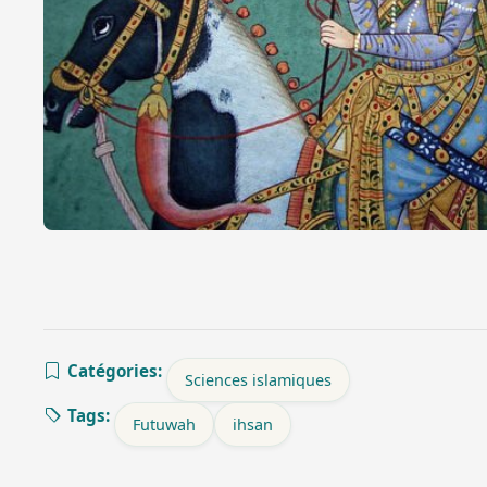
Catégories:
Sciences islamiques
Tags:
Futuwah
ihsan