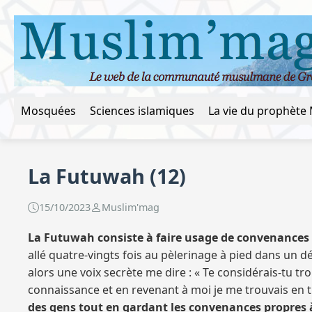
Mosquées
Sciences islamiques
La Futuwah (12)
15/10/2023
Muslim'mag
La Futuwah consiste à faire usage de convenances sp
allé quatre-vingts fois au pèlerinage à pied dans un 
alors une voix secrète me dire : « Te considérais-tu 
connaissance et en revenant à moi je me trouvais en tra
des gens tout en gardant les convenances propres à