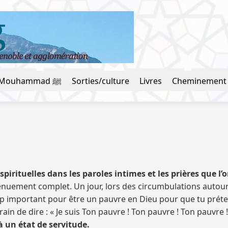
La vie du prophète Mouhammad ﷺ
Sorties/culture
Livres
Cheminement
irituelles dans les paroles intimes et les prières que l’
dénuement complet. Un jour, lors des circumbulations autour
trop important pour être un pauvre en Dieu pour que tu pré
in de dire : « Je suis Ton pauvre ! Ton pauvre ! Ton pauvre !
 un état de servitude.