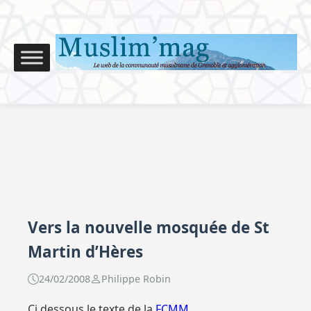
Vers la nouvelle mosquée de St
Martin d’Hères
24/02/2008
Philippe Robin
Ci dessous le texte de la
FCMM
.