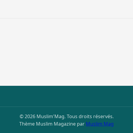
© 2026 Muslim'Mag. Tous droits réservés.
Thème Muslim Magazine par
Muslim Mag